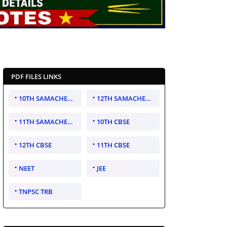
PDF FILES LINKS
10TH SAMACHEER KALVI
12TH SAMACHEER KALVI
11TH SAMACHEER KALVI
10TH CBSE
12TH CBSE
11TH CBSE
NEET
JEE
TNPSC TRB