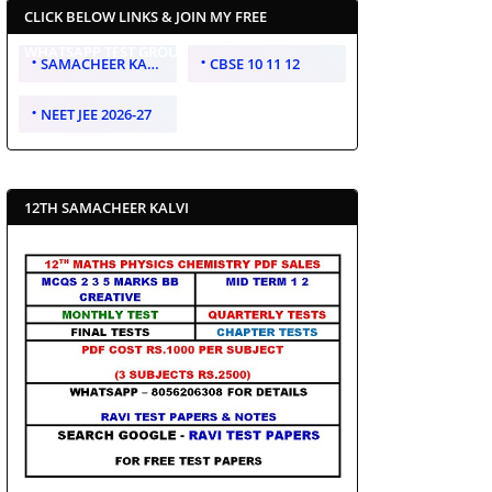
CLICK BELOW LINKS & JOIN MY FREE
WHATSAPP TEST GROUP
SAMACHEER KALVI 10 11 12
CBSE 10 11 12
NEET JEE 2026-27
12TH SAMACHEER KALVI