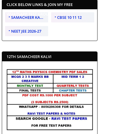
CLICK BELOW LINKS & JOIN MY FREE
WHATSAPP TEST GROUP
SAMACHEER KALVI 10 11 12
CBSE 10 11 12
NEET JEE 2026-27
12TH SAMACHEER KALVI