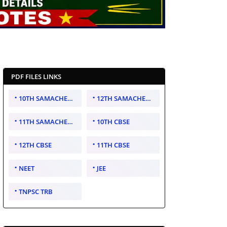
PDF FILES LINKS
10TH SAMACHEER KALVI
12TH SAMACHEER KALVI
11TH SAMACHEER KALVI
10TH CBSE
12TH CBSE
11TH CBSE
NEET
JEE
TNPSC TRB