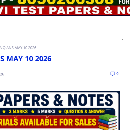
 A Q ANS MAY 10 2026
NS MAY 10 2026
0
026