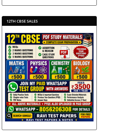
12TH CBSE SALES