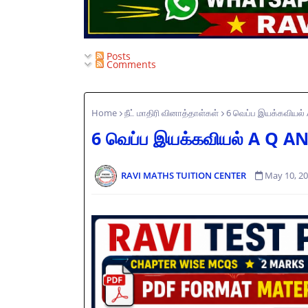
Posts
Comments
Home
நீட் மாதிரி வினாத்தாள்கள்
6 வெப்ப இயக்கவியல்
6 வெப்ப இயக்கவியல் A Q A
RAVI MATHS TUITION CENTER
May 10, 2