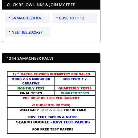
CLICK BELOW LINKS & JOIN MY FREE
WHATSAPP TEST GROUP
SAMACHEER KALVI 10 11 12
CBSE 10 11 12
NEET JEE 2026-27
12TH SAMACHEER KALVI