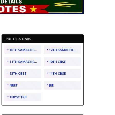
PDF FILES LINKS
10TH SAMACHEER KALVI
12TH SAMACHEER KALVI
11TH SAMACHEER KALVI
10TH CBSE
12TH CBSE
11TH CBSE
NEET
JEE
TNPSC TRB