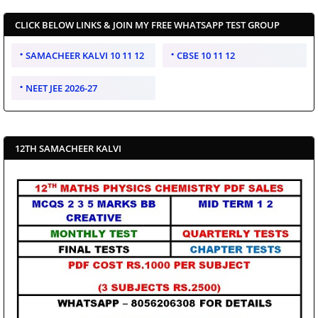
CLICK BELOW LINKS & JOIN MY FREE WHATSAPP TEST GROUP
SAMACHEER KALVI 10 11 12
CBSE 10 11 12
NEET JEE 2026-27
12TH SAMACHEER KALVI