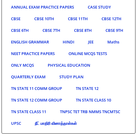
ANNUAL EXAM PRACTICE PAPERS
CASE STUDY
CBSE
CBSE 10TH
CBSE 11TH
CBSE 12TH
CBSE 6TH
CBSE 7TH
CBSE 8TH
CBSE 9TH
ENGLISH GRAMMAR
HINDI
JEE
Maths
NEET PRACTICE PAPERS
ONLINE MCQS TESTS
ONLY MCQS
PHYSICAL EDUCATION
QUARTERLY EXAM
STUDY PLAN
TN STATE 11 COMM GROUP
TN STATE 12
TN STATE 12 COMM GROUP
TN STATE CLASS 10
TN STATE CLASS 11
TNPSC TET TRB NMMS TNCMTSC
UPSC
நீட் மாதிரி வினாத்தாள்கள்