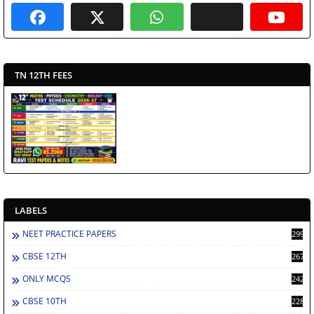
TN 12TH FEES
LABELS
NEET PRACTICE PAPERS
2998
CBSE 12TH
2671
ONLY MCQS
2429
CBSE 10TH
2283