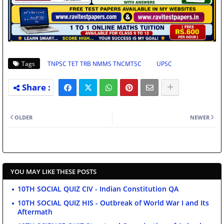
Tags
TNPSC TET TRB NMMS TNCMTSC
UPSC
OLDER
NEWER
YOU MAY LIKE THESE POSTS
10TH SOCIAL QUIZ CIV - Indian Constitution QA
10TH SOCIAL QUIZ HIS - Outbreak of World War I and Its
Aftermath