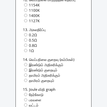
1154K
1100K
1400K
1127K
13. அகஎதிர்ப்பு
0.2Ω
0.5Ω
0.8Ω
1Ω
14. வெப்பநிலை குறைவு (கம்பிகள்)
இரண்டும் அதிகரிக்கும்
இரண்டும் குறையும்
தாமிரம் அதிகரிக்கும்
தாமிரம் குறையும்
15. Joule விதி graph
நேர்கோடு
பரவளை
வட்டம்