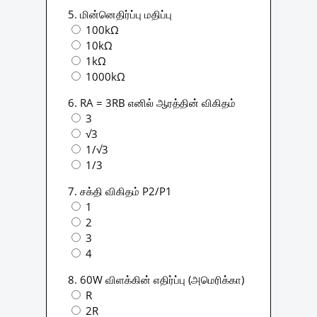
5. மின்னெதிர்ப்பு மதிப்பு
100kΩ
10kΩ
1kΩ
1000kΩ
6. RA = 3RB எனில் ஆரத்தின் விகிதம்
3
√3
1/√3
1/3
7. சக்தி விகிதம் P2/P1
1
2
3
4
8. 60W விளக்கின் எதிர்ப்பு (அமெரிக்கா)
R
2R