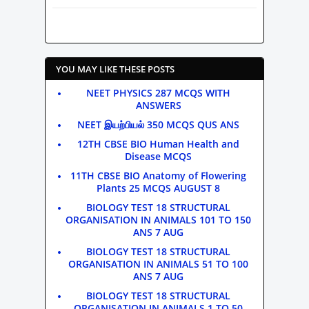
YOU MAY LIKE THESE POSTS
NEET PHYSICS 287 MCQS WITH
ANSWERS
NEET இயற்பியல் 350 MCQS QUS ANS
12TH CBSE BIO Human Health and
Disease MCQS
11TH CBSE BIO Anatomy of Flowering
Plants 25 MCQS AUGUST 8
BIOLOGY TEST 18 STRUCTURAL
ORGANISATION IN ANIMALS 101 TO 150
ANS 7 AUG
BIOLOGY TEST 18 STRUCTURAL
ORGANISATION IN ANIMALS 51 TO 100
ANS 7 AUG
BIOLOGY TEST 18 STRUCTURAL
ORGANISATION IN ANIMALS 1 TO 50