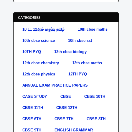
CATEGORIES
10 11 12ஆம் வகுப்பு தமிழ்
10th cbse maths
10th cbse science
10th cbse sst
10TH PYQ
12th cbse biology
12th cbse chemistry
12th cbse maths
12th cbse physics
12TH PYQ
ANNUAL EXAM PRACTICE PAPERS
CASE STUDY
CBSE
CBSE 10TH
CBSE 11TH
CBSE 12TH
CBSE 6TH
CBSE 7TH
CBSE 8TH
CBSE 9TH
ENGLISH GRAMMAR