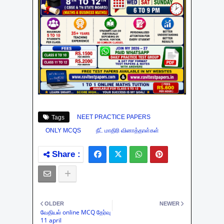
NEET PRACTICE PAPERS
Tags
ONLY MCQS
நீட் மாதிரி வினாத்தாள்கள்
OLDER
NEWER
வேதியல் online MCQ தேர்வு
11 april