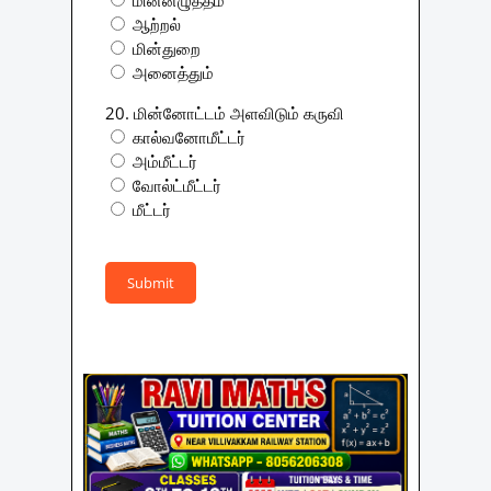
ஆற்றல்
மின்துறை
அனைத்தும்
20. மின்னோட்டம் அளவிடும் கருவி
கால்வனோமீட்டர்
அம்மீட்டர்
வோல்ட்மீட்டர்
மீட்டர்
Submit