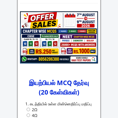
இயற்பியல் MCQ தேர்வு
(20 கேள்விகள்)
1. கடத்தியில் உள்ள மின்னெதிர்ப்பு மதிப்பு
2Ω
4Ω