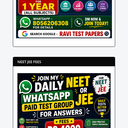
NEET JEE FEES