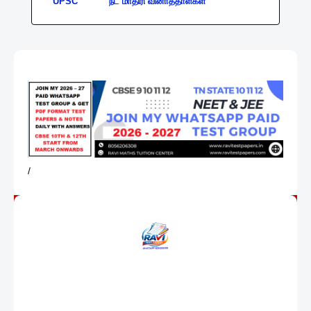
UPSC
நீட் மாதிரி வினாத்தாள்கள்
/
ABOUT US
IN THIS WEBSITE THOUSANDS OF FREE QUESTION