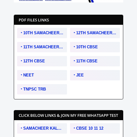
PDF FILES LINKS
10TH SAMACHEER KALVI
12TH SAMACHEER KALVI
11TH SAMACHEER KALVI
10TH CBSE
12TH CBSE
11TH CBSE
NEET
JEE
TNPSC TRB
CLICK BELOW LINKS & JOIN MY FREE WHATSAPP TEST
GROUP
SAMACHEER KALVI 10 11 12
CBSE 10 11 12