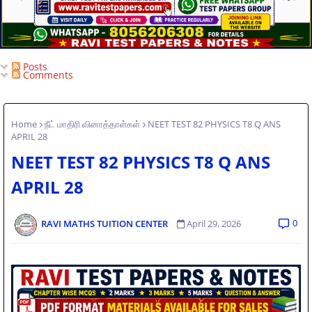
Posts
Comments
Home
நீட் மாதிரி வினாத்தாள்கள்
NEET TEST 82 PHYSICS T8 Q ANS
APRIL 28
NEET TEST 82 PHYSICS T8 Q ANS
APRIL 28
0
RAVI MATHS TUITION CENTER
April 29, 2026