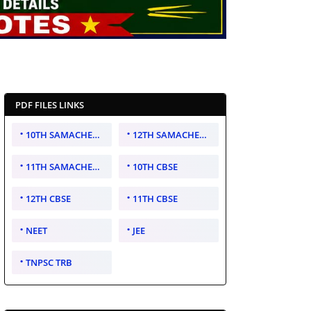
PDF FILES LINKS
10TH SAMACHEER KALVI
12TH SAMACHEER KALVI
11TH SAMACHEER KALVI
10TH CBSE
12TH CBSE
11TH CBSE
NEET
JEE
TNPSC TRB