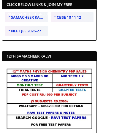
CLICK BELOW LINKS & JOIN MY FREE
WHATSAPP TEST GROUP
SAMACHEER KALVI 10 11 12
CBSE 10 11 12
NEET JEE 2026-27
12TH SAMACHEER KALVI