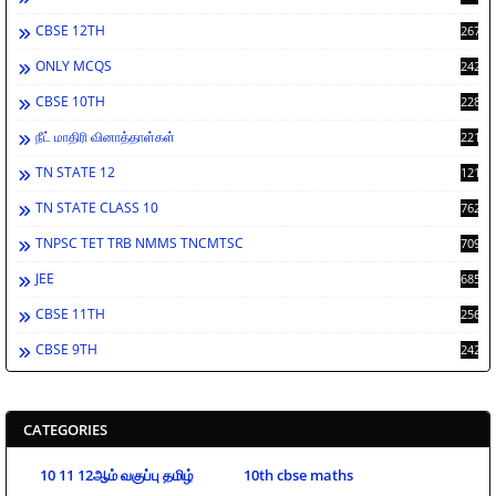
CBSE 12TH
2671
ONLY MCQS
2429
CBSE 10TH
2283
நீட் மாதிரி வினாத்தாள்கள்
2213
TN STATE 12
1212
TN STATE CLASS 10
762
TNPSC TET TRB NMMS TNCMTSC
709
JEE
685
CBSE 11TH
256
CBSE 9TH
242
CATEGORIES
10 11 12ஆம் வகுப்பு தமிழ்
10th cbse maths