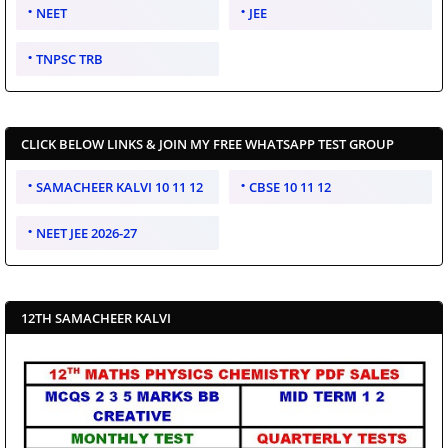
NEET
JEE
TNPSC TRB
CLICK BELOW LINKS & JOIN MY FREE WHATSAPP TEST GROUP
SAMACHEER KALVI 10 11 12
CBSE 10 11 12
NEET JEE 2026-27
12TH SAMACHEER KALVI