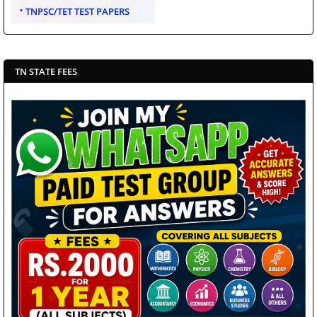
TNPSC/TET TEST PAPERS
TN STATE FEES