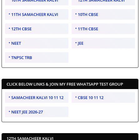
11TH SAMACHEER KALVI
10TH CBSE
12TH CBSE
11TH CBSE
NEET
JEE
TNPSC TRB
CLICK BELOW LINKS & JOIN MY FREE WHATSAPP TEST GROUP
SAMACHEER KALVI 10 11 12
CBSE 10 11 12
NEET JEE 2026-27
12TH SAMACHEER KALVI