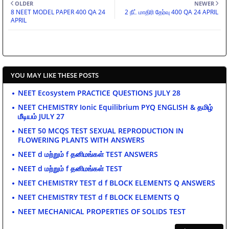
OLDER
NEWER
8 NEET MODEL PAPER 400 QA 24
2 நீட் மாதிரி தேர்வு 400 QA 24 APRIL
APRIL
YOU MAY LIKE THESE POSTS
NEET Ecosystem PRACTICE QUESTIONS JULY 28
NEET CHEMISTRY Ionic Equilibrium PYQ ENGLISH & தமிழ்
மீடியம் JULY 27
NEET 50 MCQS TEST SEXUAL REPRODUCTION IN
FLOWERING PLANTS WITH ANSWERS
NEET d மற்றும் f தனிமங்கள் TEST ANSWERS
NEET d மற்றும் f தனிமங்கள் TEST
NEET CHEMISTRY TEST d f BLOCK ELEMENTS Q ANSWERS
NEET CHEMISTRY TEST d f BLOCK ELEMENTS Q
NEET MECHANICAL PROPERTIES OF SOLIDS TEST