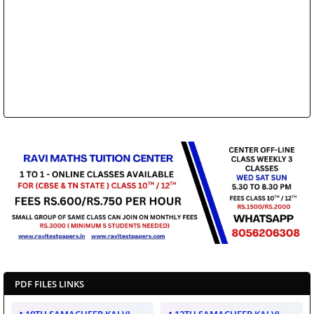
PDF FILES LINKS
10TH SAMACHEER KALVI
12TH SAMACHEER KALVI