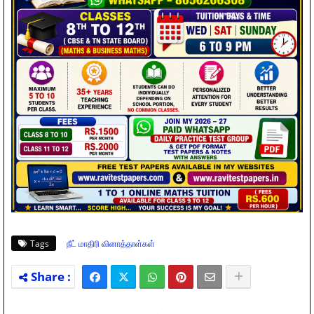
Tags
நீட் மாதிரி வினாத்தாள்கள்