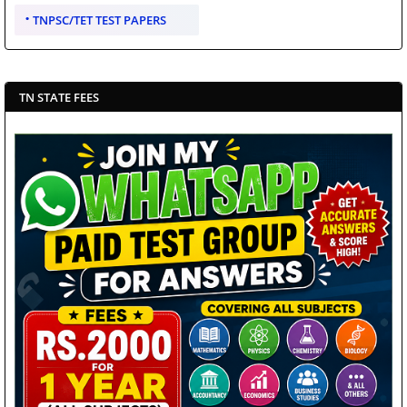
TNPSC/TET TEST PAPERS
TN STATE FEES