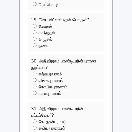
அன்மொழி
29. 'செப்பல்' என்பதன் பொருள்?
பேசுதல்
மகிழுதல்
அழுதல்
நகை
30. அதிவீரராம பாண்டியரின் புராண
நூல்கள்?
கந்தபுராணம்
லிங்கபுராணம்
கோயிற்புராணம்
மகாபுராணம்
31. அதிவீரராம பாண்டியரின்
பட்டப்பெயர்?
கோதண்டராமர்
கலியாணராமர்