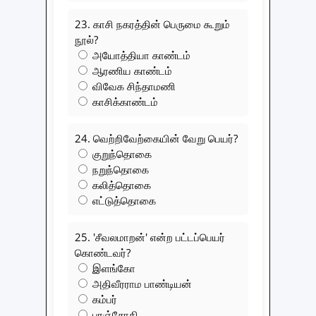
23. காசி நகரத்தின் பெருமை கூறும்
நூல்?
அயோத்தியா காண்டம்
ஆரணிய காண்டம்
விவேக சிந்தாமணி
காசிக்காண்டம்
24. வெற்றிவேற்கையின் வேறு பெயர்?
குறுந்தொகை
நறுந்தொகை
கலித்தொகை
எட்டுத்தொகை
25. 'சீவலமாறன்' என்ற பட்டப்பெயர்
கொண்டவர்?
இளங்கோ
அதிவீரராம பாண்டியன்
கம்பர்
பரஞ்சோதி