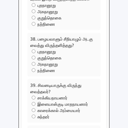
புறநானூறு
அகநானூறு
குறுந்தொகை
நற்றிணை
38. பழையவாளும் சீறியாழும் அடகு
வைத்து விருந்தளித்தது?
புறநானூறு
குறுந்தொகை
அகநானூறு
நற்றிணை
39. சிவனடியாருக்கு விருந்து
வைத்தவர்?
சாக்கியநாயனார்
இளையான்குடி மாறநாயனார்
காரைக்கால் அம்மையார்
சுந்தரர்