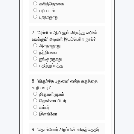
கலித்தொகை
பரிபாடல்
புறநானூறு
7. 'அல்லில் ஆயினும் விருந்து வரின்
உவக்கும்' அடிகள் இடம்பெற்ற நூல்?
அகநானூறு
நற்றிணை
ஐங்குறுநூறு
பதிற்றுப்பத்து
8. 'விருந்தே புதுமை' என்ற கருத்தை
கூறியவர்?
திருவள்ளுவர்
தொல்காப்பியர்
கம்பர்
இளங்கோ
9. 'தொல்லோர் சிறப்பின் விருந்தெதிர்