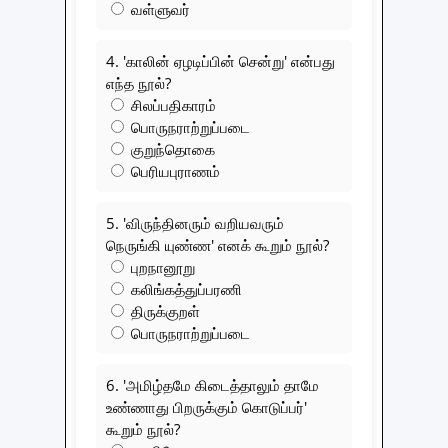
வள்ளுவர்
4. 'காலின் ஏழடிப்பின் சென்று' என்பது
எந்த நூல்?
சிலப்பதிகாரம்
பொருநராற்றுப்படை
குறுந்தொகை
பெரியபுராணம்
5. 'விருந்தினரும் வறியவரும்
நெருங்கி யுண்ண' எனக் கூறும் நூல்?
புறநானூறு
கலிங்கத்துப்பரணி
திருக்குறள்
பொருநராற்றுப்படை
6. 'அமிழ்தமே கிடைத்தாலும் தாமே
உண்ணாது பிறருக்கும் கொடுப்பர்'
கூறும் நூல்?