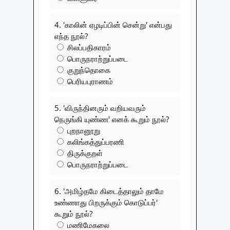
4. 'காலின் ஏழடிப்பின் சென்று' என்பது
எந்த நூல்?
சிலப்பதிகாரம்
பொருநராற்றுப்படை
குறுந்தொகை
பெரியபுராணம்
5. 'விருந்தினரும் வறியவரும்
நெருங்கி யுண்ண' எனக் கூறும் நூல்?
புறநானூறு
கலிங்கத்துப்பரணி
திருக்குறள்
பொருநராற்றுப்படை
6. 'அமிழ்தமே கிடைத்தாலும் தாமே
உண்ணாது பிறருக்கும் கொடுப்பர்'
கூறும் நூல்?
மணிமேகலை