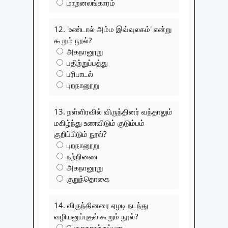
மாறனலங்காரம்
12. 'உண்டால் அம்ம இவ்வுலகம்' என்று
கூறும் நூல்?
அகநானூறு
பதிற்றுப்பத்து
பரிபாடல்
புறநானூறு
13. நள்ளிரவில் விருந்தினர் வந்தாலும்
மகிழ்ந்து உணவிடும் குடும்பம்
குறிப்பிடும் நூல்?
புறநானூறு
நற்றிணை
அகநானூறு
குறுந்தொகை
14. விருந்தினரை ஏழடி நடந்து
வழியனுப்புதல் கூறும் நூல்?
பொருநராற்றுப்படை