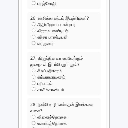
பரஞ்சோதி
26. காசிக்காண்டம் இயற்றியவர்?
அதிவீரராம பாண்டியர்
வீரராம பாண்டியர்
சுந்தர பாண்டியன்
வரகுணர்
27. விருந்தினரை வரவேற்கும்
முறைகள் இடம்பெறும் நூல்?
சிலப்பதிகாரம்
கம்பராமாயணம்
பரிபாடல்
காசிக்காண்டம்
28. 'நன்மொழி' என்பதன் இலக்கண
வகை?
வினைத்தொகை
உவமைத்தொகை