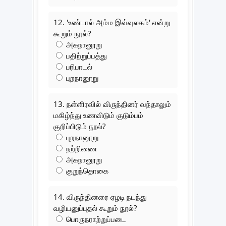
12. 'உண்டால் அம்ம இவ்வுலகம்' என்று
கூறும் நூல்?
அகநானூறு
பதிற்றுப்பத்து
பரிபாடல்
புறநானூறு
13. நள்ளிரவில் விருந்தினர் வந்தாலும்
மகிழ்ந்து உணவிடும் குடும்பம்
குறிப்பிடும் நூல்?
புறநானூறு
நற்றிணை
அகநானூறு
குறுந்தொகை
14. விருந்தினரை ஏழடி நடந்து
வழியனுப்புதல் கூறும் நூல்?
பொருநராற்றுப்படை