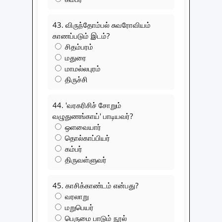
43. விருந்தோம்பல் சுவரோவியம்
காணப்படும் இடம்?
சிதம்பரம்
மதுரை
மாமல்லபுரம்
திருச்சி
44. 'வரகரிசிச் சோறும்
வழுதுணங்காய்' பாடியவர்?
ஒளவையார்
தொல்காப்பியர்
கம்பர்
திருவள்ளுவர்
45. காசிக்காண்டம் என்பது?
வரலாறு
மறுபெயர்
பெருமை பாடும் நூல்