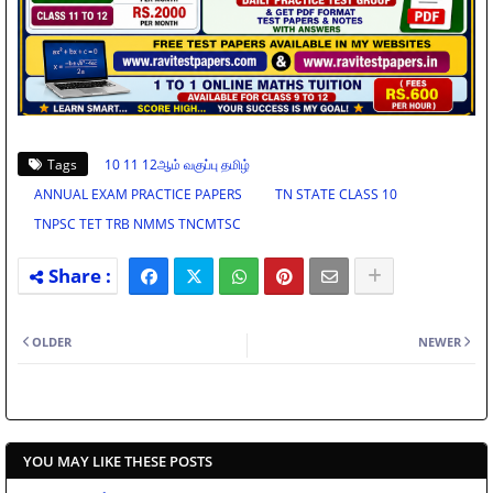
Tags
10 11 12ஆம் வகுப்பு தமிழ்
ANNUAL EXAM PRACTICE PAPERS
TN STATE CLASS 10
TNPSC TET TRB NMMS TNCMTSC
OLDER
NEWER
YOU MAY LIKE THESE POSTS