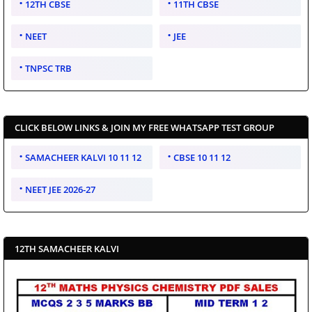
12TH CBSE
11TH CBSE
NEET
JEE
TNPSC TRB
CLICK BELOW LINKS & JOIN MY FREE WHATSAPP TEST GROUP
SAMACHEER KALVI 10 11 12
CBSE 10 11 12
NEET JEE 2026-27
12TH SAMACHEER KALVI