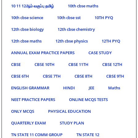
10 11 12ஆம் வகுப்பு தமிழ்
10th cbse maths
10th cbse science
10th cbse sst
10TH PYQ
12th cbse biology
12th cbse chemistry
12th cbse maths
12th cbse physics
12TH PYQ
ANNUAL EXAM PRACTICE PAPERS
CASE STUDY
CBSE
CBSE 10TH
CBSE 11TH
CBSE 12TH
CBSE 6TH
CBSE 7TH
CBSE 8TH
CBSE 9TH
ENGLISH GRAMMAR
HINDI
JEE
Maths
NEET PRACTICE PAPERS
ONLINE MCQS TESTS
ONLY MCQS
PHYSICAL EDUCATION
QUARTERLY EXAM
STUDY PLAN
TN STATE 11 COMM GROUP
TN STATE 12