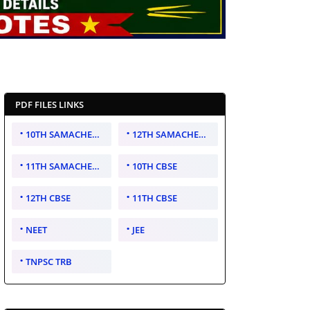
PDF FILES LINKS
10TH SAMACHEER KALVI
12TH SAMACHEER KALVI
11TH SAMACHEER KALVI
10TH CBSE
12TH CBSE
11TH CBSE
NEET
JEE
TNPSC TRB