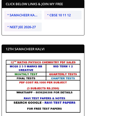
CLICK BELOW LINKS & JOIN MY FREE
WHATSAPP TEST GROUP
SAMACHEER KALVI 10 11 12
CBSE 10 11 12
NEET JEE 2026-27
12TH SAMACHEER KALVI