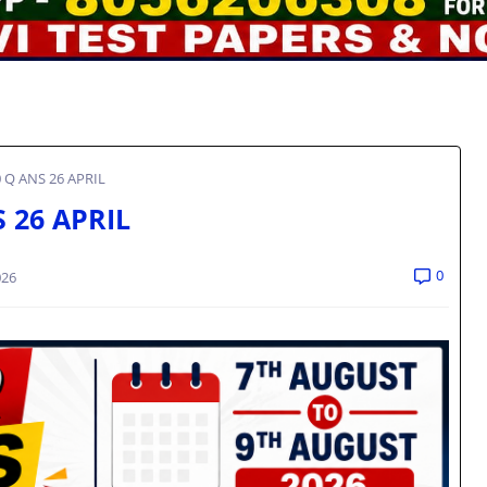
300 Q ANS 26 APRIL
NS 26 APRIL
0
026